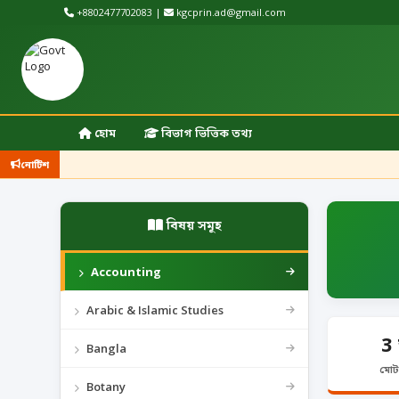
+8802477702083 |
kgcprin.ad@gmail.com
হোম
বিভাগ ভিত্তিক তথ্য
নোটিশ
বিষয় সমূহ
Accounting
Arabic & Islamic Studies
3
Bangla
মোট
Botany