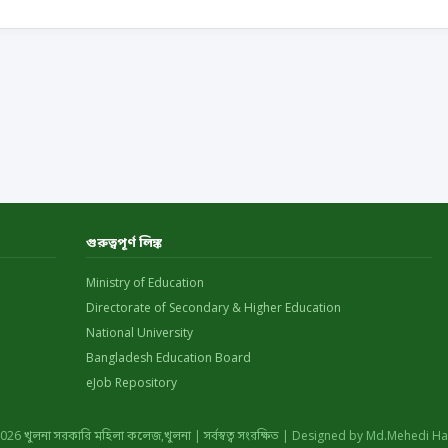
গুরুত্বপূর্ণ লিঙ্ক
Ministry of Education
Directorate of Secondary & Higher Education
National University
Bangladesh Education Board
eJob Repository
026 খুলনা সরকারি মহিলা কলেজ,খুলনা | সর্বস্বত্ব সংরক্ষিত | Designed by Md.Mehedi H