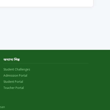
অন্যান্য লিঙ্ক
Student Challenges
Admission Portal
Student Portal
Teacher Portal
asan