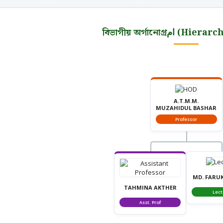
বিভাগীয় অর্গানোগ্রم
A.T.M.M.
MUZAHIDUL BASHAR
Professor
MD. FARU
TAHMINA AKTHER
Lect
Asst. Prof