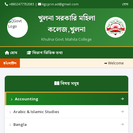
+8802477702083 |
kgcprin.ad@gmail.com
হোম
খুলনা সরকারি মহিলা
কলেজ,খুলনা
Khulna Govt. Mahila College
হোম
বিভাগ ভিত্তিক তথ্য
➡
Welcome
নোটিশ
বিষয় সমূহ
Accounting
Arabic & Islamic Studies
Bangla