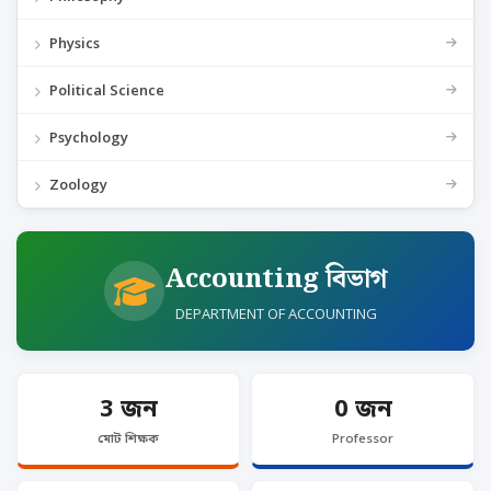
Physics
Political Science
Psychology
Zoology
Accounting বিভাগ
DEPARTMENT OF ACCOUNTING
3 জন
0 জন
মোট শিক্ষক
Professor