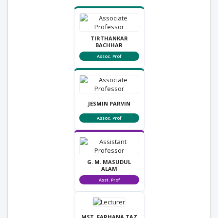
TIRTHANKAR
BACHHAR
Assoc. Prof
JESMIN PARVIN
Assoc. Prof
G. M. MASUDUL
ALAM
Asst. Prof
MST. FARHANA TAZ