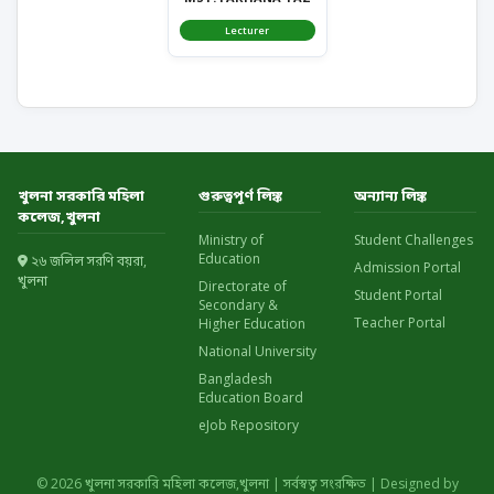
Lecturer
খুলনা সরকারি মহিলা
গুরুত্বপূর্ণ লিঙ্ক
অন্যান্য লিঙ্ক
কলেজ,খুলনা
Ministry of
Student Challenges
Education
২৬ জলিল সরণি বয়রা,
Admission Portal
খুলনা
Directorate of
Student Portal
Secondary &
Teacher Portal
Higher Education
National University
Bangladesh
Education Board
eJob Repository
© 2026 খুলনা সরকারি মহিলা কলেজ,খুলনা | সর্বস্বত্ব সংরক্ষিত | Designed by