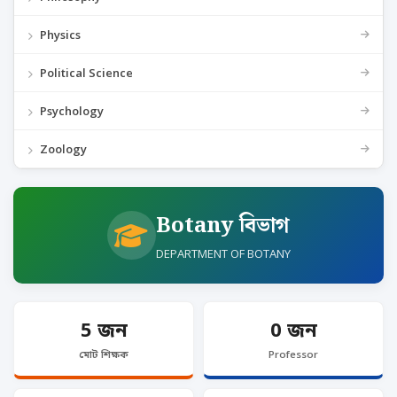
Physics
Political Science
Psychology
Zoology
Botany বিভাগ
DEPARTMENT OF BOTANY
5 জন
0 জন
মোট শিক্ষক
Professor