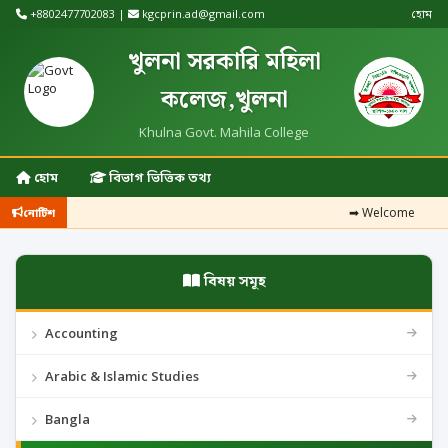
+8802477702083 |
kgcprin.ad@gmail.com
হোম
খুলনা সরকারি মহিলা
কলেজ,খুলনা
Khulna Govt. Mahila College
হোম
বিভাগ ভিত্তিক তথ্য
➡
Welcome
নোটিশ
বিষয় সমূহ
Accounting
Arabic & Islamic Studies
Bangla